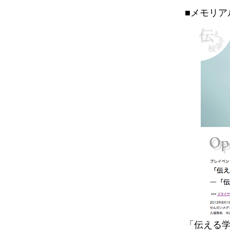
■メモリ
「伝える